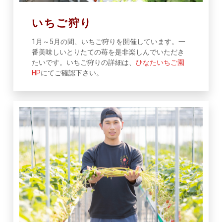
いちご狩り
1月～5月の間、いちご狩りを開催しています。一
番美味しいとりたての苺を是非楽しんでいただき
たいです。いちご狩りの詳細は、
ひなたいちご園
HP
にてご確認下さい。