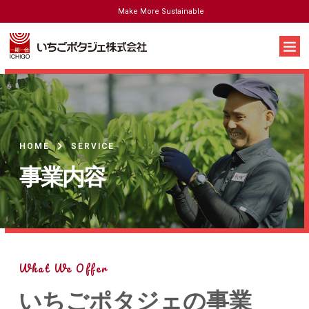
Make More Sustainable
HOME
SERVICE
事業内容
What We Offer
いちごポタジェの事業