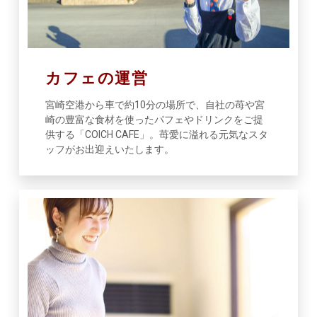
カフェの運営
宮崎空港から車で約10分の場所で、自社の苺や宮
崎の豊富な食材を使ったパフェやドリンクをご提
供する「COICH CAFE」。苺愛に溢れる元気なスタ
ッフがお出迎えいたします。